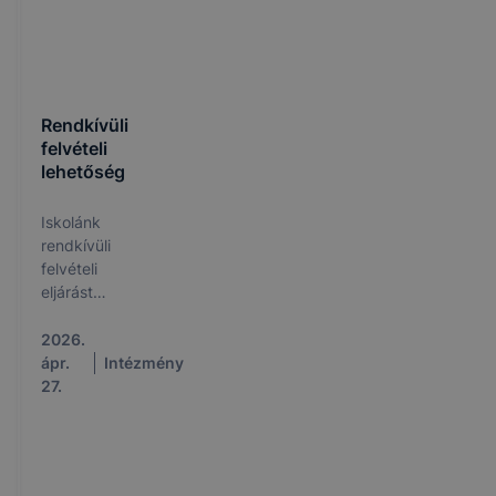
Rendkívüli
felvételi
lehetőség
Iskolánk
rendkívüli
felvételi
eljárást
hirdet
2026.
ápr.
Intézmény
27.