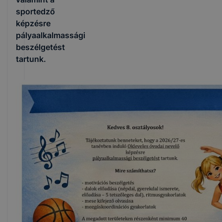
sportedző
képzésre
pályaalkalmassági
beszélgetést
tartunk.