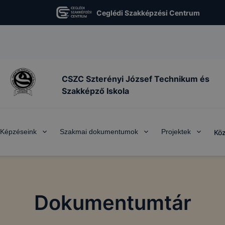
Ceglédi Szakképzési Centrum
CSZC Szterényi József Technikum és
Szakképző Iskola
Képzéseink
Szakmai dokumentumok
Projektek
Köz
Dokumentumtár