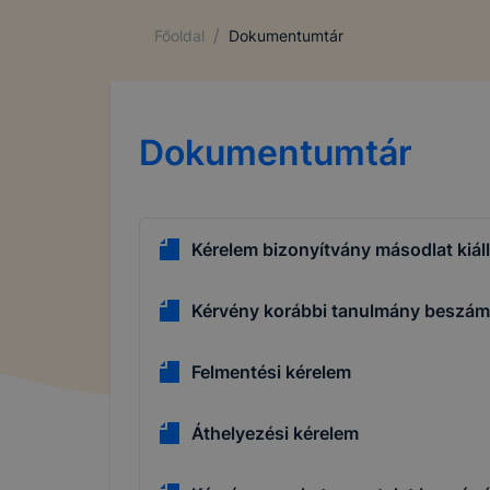
/
Főoldal
Dokumentumtár
Dokumentumtár
Kérelem bizonyítvány másodlat kiál
Kérvény korábbi tanulmány beszám
Felmentési kérelem
Áthelyezési kérelem