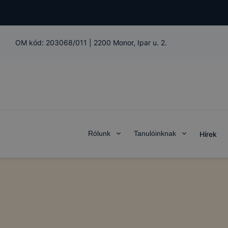
OM kód:
203068/011
|
2200 Monor, Ipar u. 2.
Rólunk
Tanulóinknak
Hírek