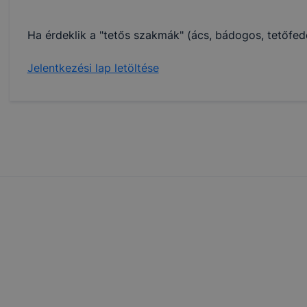
Ha érdeklik a "tetős szakmák" (ács, bádogos, tetőfe
Jelentkezési lap letöltése