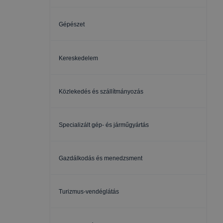
Gépészet
Kereskedelem
Közlekedés és szállítmányozás
Specializált gép- és járműgyártás
Gazdálkodás és menedzsment
Turizmus-vendéglátás