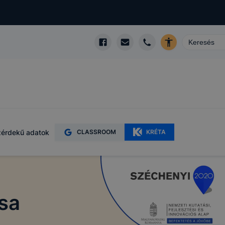
érdekű adatok
CLASSROOM
KRÉTA
sa