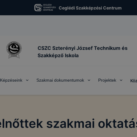
Ceglédi Szakképzési Centrum
CSZC Szterényi József Technikum és
Szakképző Iskola
Képzéseink
Szakmai dokumentumok
Projektek
Köz
elnőttek szakmai oktatá