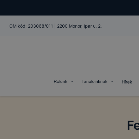
OM kód:
203068/011
|
2200 Monor, Ipar u. 2.
Rólunk
Tanulóinknak
Hírek
F