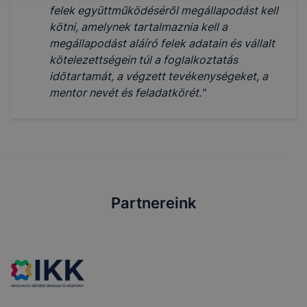
felek együttműködéséről megállapodást kell
kötni, amelynek tartalmaznia kell a
megállapodást aláíró felek adatain és vállalt
kötelezettségein túl a foglalkoztatás
időtartamát, a végzett tevékenységeket, a
mentor nevét és feladatkörét."
Partnereink