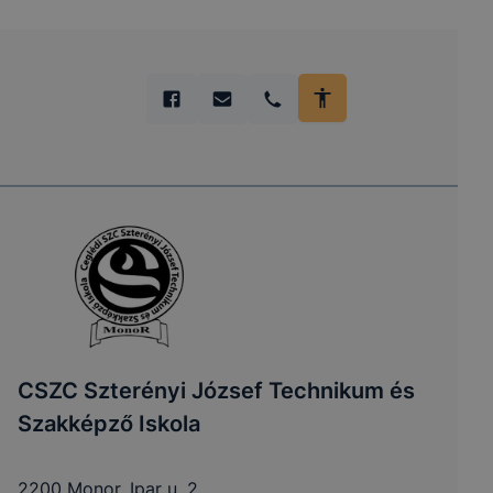
CSZC Szterényi József Technikum és
Szakképző Iskola
2200 Monor, Ipar u. 2.