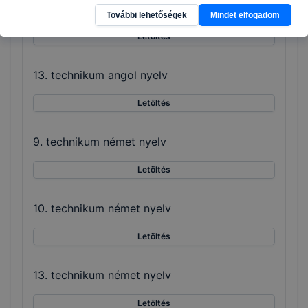
12. technikum angol nyelv
További lehetőségek
Mindet elfogadom
Letöltés
13. technikum angol nyelv
Letöltés
9. technikum német nyelv
Letöltés
10. technikum német nyelv
Letöltés
13. technikum német nyelv
Letöltés