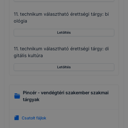
11. technikum választható érettségi tárgy: bi
ológia
Letöltés
11. technikum választható érettségi tárgy: di
gitális kultúra
Letöltés
Pincér - vendégtéri szakember szakmai
tárgyak
Csatolt fájlok