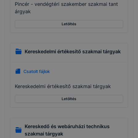
Pincér - vendégtéri szakember szakmai tant
árgyak
Letöltés
Kereskedelmi értékesítő szakmai tárgyak
Csatolt fájlok
Kereskedelmi értékesítő szakmai tárgyak
Letöltés
Kereskedő és webáruházi technikus
szakmai tárgyak