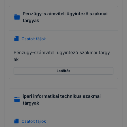
Pénzügy-számviteli ügyintéző szakmai
tárgyak
Csatolt fájlok
Pénzügy-számviteli ügyintéző szakmai tárgy
ak
Letöltés
ipari informatikai technikus szakmai
tárgyak
Csatolt fájlok