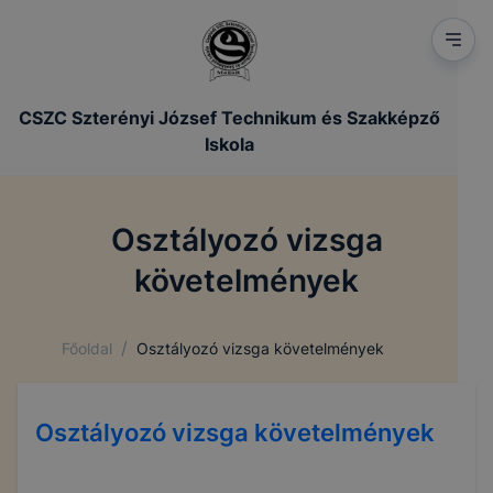
CSZC Szterényi József Technikum és Szakképző
Iskola
Osztályozó vizsga
követelmények
/
Főoldal
Osztályozó vizsga követelmények
Osztályozó vizsga követelmények